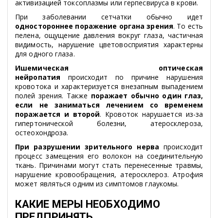
активизацией токсоплазмы или герпесвируса в крови.
При заболевании сетчатки обычно идет
одностороннее поражение органа зрения
. То есть
пелена, ощущение давления вокруг глаза, частичная
видимость, нарушение цветовосприятия характерны
для одного глаза.
Ишемическая оптическая
нейропатия
происходит по причине нарушения
кровотока и характеризуется внезапным выпадением
полей зрения. Также
поражает обычно один глаз,
если не заниматься лечением со временем
поражается и второй
. Кровоток нарушается из-за
гипертонической болезни, атеросклероза,
остеохондроза.
При разрушении зрительного нерва
происходит
процесс замещения его волокон на соединительную
ткань. Причинами могут стать перенесенные травмы,
нарушение кровообращения, атеросклероз. Атрофия
может являться одним из симптомов глаукомы.
КАКИЕ МЕРЫ НЕОБХОДИМО
ПРЕДПРИНЯТЬ