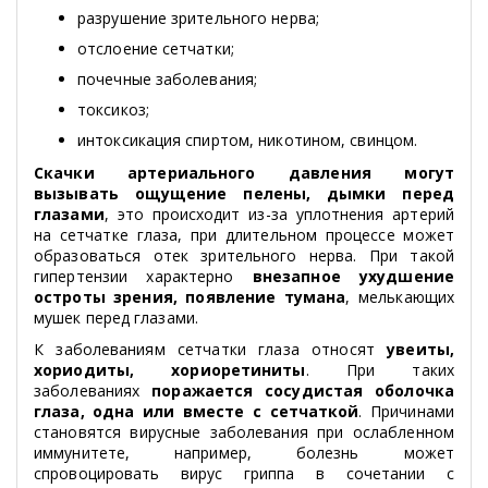
разрушение зрительного нерва;
отслоение сетчатки;
почечные заболевания;
токсикоз;
интоксикация спиртом, никотином, свинцом.
Скачки артериального давления могут
вызывать ощущение пелены, дымки перед
глазами
, это происходит из-за уплотнения артерий
на сетчатке глаза, при длительном процессе может
образоваться отек зрительного нерва. При такой
гипертензии характерно
внезапное ухудшение
остроты зрения, появление тумана
, мелькающих
мушек перед глазами.
К заболеваниям сетчатки глаза относят
увеиты,
хориодиты, хориоретиниты
. При таких
заболеваниях
поражается сосудистая оболочка
глаза, одна или вместе с сетчаткой
. Причинами
становятся вирусные заболевания при ослабленном
иммунитете, например, болезнь может
спровоцировать вирус гриппа в сочетании с