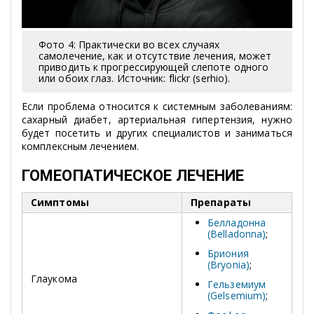
Фото 4: Практически во всех случаях
самолечение, как и отсутствие лечения, может
приводить к прогрессирующей слепоте одного
или обоих глаз. Источник: flickr (serhio).
Если проблема относится к системным заболеваниям:
сахарный диабет, артериальная гипертензия, нужно
будет посетить и других специалистов и заниматься
комплексным лечением.
ГОМЕОПАТИЧЕСКОЕ ЛЕЧЕНИЕ
Симптомы
Препараты
Белладонна
(Belladonna)
;
Бриония
(Bryonia)
;
Глаукома
Гельземиум
(Gelsemium)
;