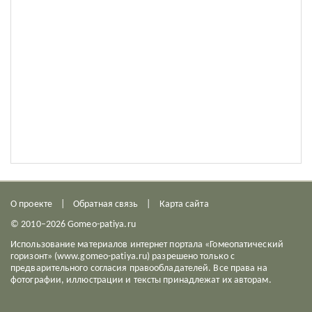
О проекте
Обратная связь
Карта сайта
© 2010–2026 Gomeo-patiya.ru
Использование материалов интернет портала «Гомеопатический
горизонт» (www.gomeo-patiya.ru) разрешено только с
предварительного согласия правообладателей. Все права на
фотографии, иллюстрации и тексты принадлежат их авторам.