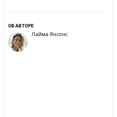
ОБ АВТОРЕ
Лайма Янсонс