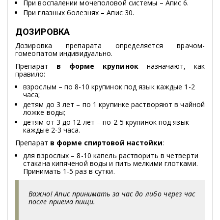
При воспалении мочеполовой системы – Апис 6.
При глазных болезнях – Апис 30.
ДОЗИРОВКА
Дозировка препарата определяется врачом-
гомеопатом индивидуально.
Препарат
в форме крупинок
назначают, как
правило:
взрослым – по 8-10 крупинок под язык каждые 1-2
часа;
детям до 3 лет – по 1 крупинке растворяют в чайной
ложке воды;
детям от 3 до 12 лет – по 2-5 крупинок под язык
каждые 2-3 часа.
Препарат
в форме спиртовой настойки
:
для взрослых – 8-10 капель растворить в четверти
стакана кипяченой воды и пить мелкими глотками.
Принимать 1-5 раз в сутки.
Важно! Апис принимать за час до либо через час
после приема пищи.