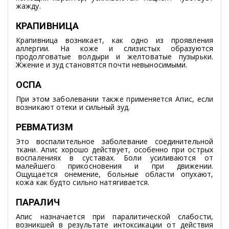
жажду.
КРАПИВНИЦА
Крапивница возникает, как одно из проявления
аллергии. На коже и слизистых образуются
продолговатые волдыри и желтоватые пузырьки.
Жжение и зуд становятся почти невыносимыми.
ОСПА
При этом заболевании также применяется Апис, если
возникают отеки и сильный зуд.
РЕВМАТИЗМ
Это воспалительное заболевание соединительной
ткани. Апис хорошо действует, особенно при острых
воспалениях в суставах. Боли усиливаются от
малейшего прикосновения и при движении.
Ощущается онемение, больные области опухают,
кожа как будто сильно натягивается.
ПАРАЛИЧ
Апис назначается при паралитической слабости,
возникшей в результате интоксикации от действия