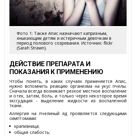
Фото 1: Также Апис назначают капризным,
хныкающим детям и истеричным девочкам в
период полового созревания. Источник: flickr
(Sarah Strawn).
ДЕЙСТВИЕ ПРЕПАРАТА И
ПОКАЗАНИЯ К ПРИМЕНЕНИЮ
Чтобы понять, в каких случаях применяется Апис,
нужно вспомнить реакцию организма на укус пчелы.
Сначала всегда возникает резкое местное воспаление
и отек, затем, боль, и только через некоторое время
экссудация - выделение жидкости из воспаленной
ткани.
Аллергия на пчелиный яд проявляется следующими
симптомами:
крапивница;
общая слабость;