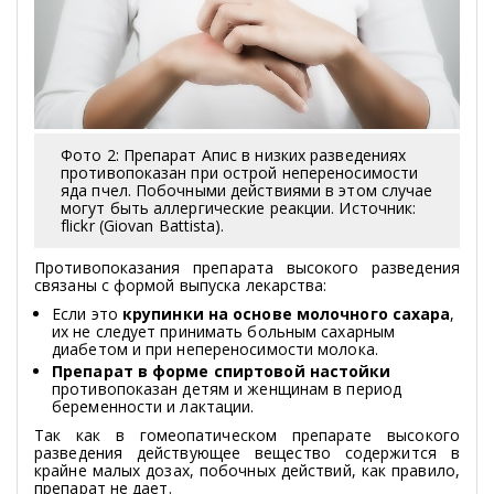
Фото 2: Препарат Апис в низких разведениях
противопоказан при острой непереносимости
яда пчел. Побочными действиями в этом случае
могут быть аллергические реакции. Источник:
flickr (Giovan Battista).
Противопоказания препарата высокого разведения
связаны с формой выпуска лекарства:
Если это
крупинки на основе молочного сахара
,
их не следует принимать больным сахарным
диабетом и при непереносимости молока.
Препарат в форме спиртовой настойки
противопоказан детям и женщинам в период
беременности и лактации.
Так как в гомеопатическом препарате высокого
разведения действующее вещество содержится в
крайне малых дозах, побочных действий, как правило,
препарат не дает.