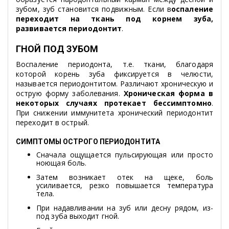
зубом, зуб становится подвижным. Если в
оспаление
переходит на ткань под корнем зуба,
развивается периодонтит
.
ГНОЙ ПОД ЗУБОМ
Воспаление периодонта, т.е. ткани, благодаря
которой корень зуба фиксируется в челюсти,
называется периодонтитом. Различают хроническую и
острую форму заболевания.
Хроническая форма в
некоторых случаях протекает бессимптомно
.
При снижении иммунитета хронический периодонтит
переходит в острый.
СИМПТОМЫ ОСТРОГО ПЕРИОДОНТИТА
Сначала ощущается пульсирующая или просто
ноющая боль.
Затем возникает отек на щеке, боль
усиливается, резко повышается температура
тела.
При надавливании на зуб или десну рядом, из-
под зуба выходит гной.