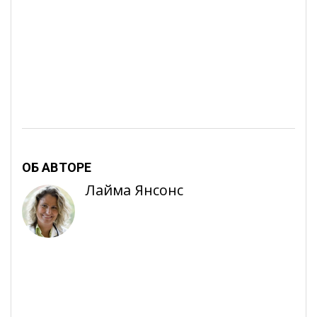
ОБ АВТОРЕ
Лайма Янсонс