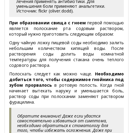
лечения применять антибиотики. Для
уменьшения боли применяют анальгетики.
Источник: flickr (oliver.dodd).
При образовании свища с гноем
первой помощью
является полоскание рта содовым раствором,
который нужно приготовить следующим образом:
Одну чайную ложку пищевой соды необходимо залить
небольшим количеством кипящей воды. После
растворения соды долить воды комнатной
температуры для получения стакана очень теплого
содового раствора.
Полоскать следует как можно чаще.
Необходимо
добиться того, чтобы содержимое гнойника под
зубом прорвалось
в ротовую полость. Когда гной
начинает вытекать наружу и уменьшается боль,
раствор соды при полоскании заменяют раствором
фурацилина.
Обратите внимание! Даже если удастся
самостоятельно избавиться от симптома,
необходимо обратиться к стоматологу для
того, чтобы избежать осложнения. Даже при