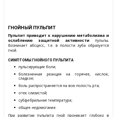
ГНОЙНЫЙ ПУЛЬПИТ
Пульпит приводит к нарушению метаболизма и
ослаблению защитной активности
пульпы.
Возникает абсцесс, т.е. в полости зуба образуется
гной.
СИМПТОМЫ ГНОЙНОГО ПУЛЬПИТА
пульсирующие боли;
болезненная реакция на горячее, кислое,
сладкое;
боль распространяется на всю полость рта;
отек слизистой;
субфебрильная температура;
общее недомогание.
При развитии пульпита гной проникает глубоко в