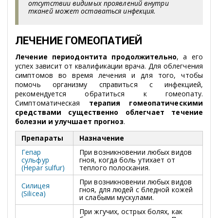
отсутствии видимых проявлений внутри
тканей может оставаться инфекция.
ЛЕЧЕНИЕ ГОМЕОПАТИЕЙ
Лечение периодонтита продолжительно
, а его
успех зависит от квалификации врача. Для облегчения
симптомов во время лечения и для того, чтобы
помочь организму справиться с инфекцией,
рекомендуется обратиться к гомеопату.
Симптоматическая
терапия гомеопатическими
средствами существенно облегчает течение
болезни и улучшает прогноз
.
Препараты
Назначение
Гепар
При возникновении любых видов
сульфур
гноя, когда боль утихает от
(Hepar sulfur)
теплого полоскания.
При возникновении любых видов
Силицея
гноя, для людей с бледной кожей
(Silicea)
и слабыми мускулами.
При жгучих, острых болях, как