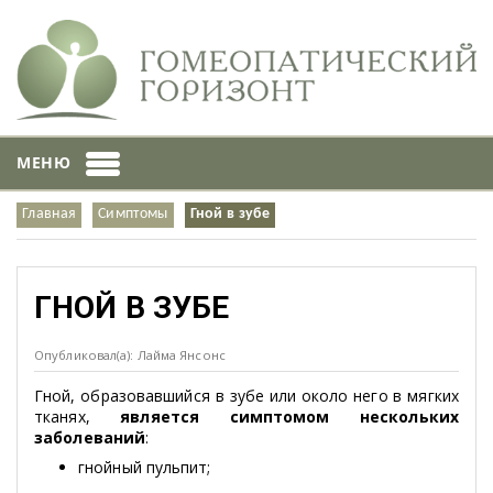
МЕНЮ
Главная
Симптомы
Гной в зубе
ГНОЙ В ЗУБЕ
Опубликовал(а): Лайма Янсонс
Гной, образовавшийся в зубе или около него в мягких
тканях,
является симптомом нескольких
заболеваний
:
гнойный пульпит;