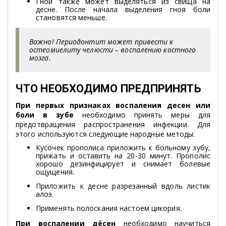
Гной также может выделяться из свища на
десне. После начала выделения гноя боли
становятся меньше.
Важно! Периодонтит может привести к
остеомиелиту челюсти – воспалению костного
мозга.
ЧТО НЕОБХОДИМО ПРЕДПРИНЯТЬ
При первых признаках воспаления десен или
боли в зубе
необходимо принять меры для
предотвращения распространения инфекции. Для
этого используются следующие народные методы:
Кусочек прополиса приложить к больному зубу,
прижать и оставить на 20-30 минут. Прополис
хорошо дезинфицирует и снимает болевые
ощущения.
Приложить к десне разрезанный вдоль листик
алоэ.
Применять полоскания настоем цикория.
При воспалении дёсен
необходимо научиться