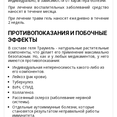
индивидуально, в зависимости от характера болезни.
При лечении воспалительных заболеваний средство
наносят в течение месяца.
При лечении травм гель наносят ежедневно в течение
2 недель.
ПРОТИВОПОКАЗАНИЯ И ПОБОЧНЫЕ
ЭФФЕКТЫ
В составе геля Траумель - натуральные растительные
компоненты, что делает его применение максимально
безопасным. Но, как и у любых медикаментов, у него
имеются противопоказания:
Индивидуальная непереносимость какого-либо из
его компонентов.
Лейкоз (рак крови).
Туберкулез.
ВИЧ, СПИД.
Коллагеноз.
Рассеянный склероз (заболевание нервной
системы).
Отдельные аутоиммунные болезни, которые
становятся результатом неправильной работы
иммунитета.