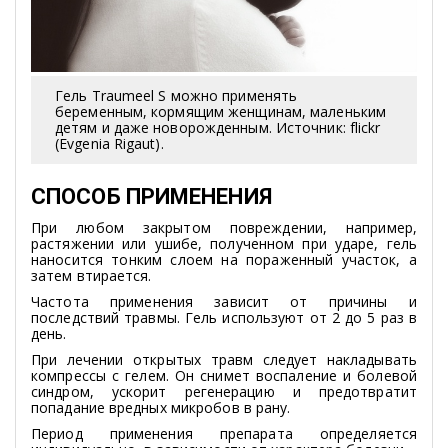
Гель Traumeel S можно применять
беременным, кормящим женщинам, маленьким
детям и даже новорожденным. Источник: flickr
(Evgenia Rigaut).
СПОСОБ ПРИМЕНЕНИЯ
При любом закрытом повреждении, например,
растяжении или ушибе, полученном при ударе, гель
наносится тонким слоем на пораженный участок, а
затем втирается.
Частота применения зависит от причины и
последствий травмы. Гель используют от 2 до 5 раз в
день.
При лечении открытых травм следует накладывать
компрессы с гелем. Он снимет воспаление и болевой
синдром, ускорит регенерацию и предотвратит
попадание вредных микробов в рану.
Период применения препарата определяется