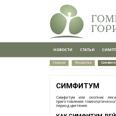
НОВОСТИ
СТАТЬИ
СИМП
Главная
Лекарства
Симфиту
СИМФИТУМ
Симфитум или окопник лека
приготовления гомеопатическог
период цветения.