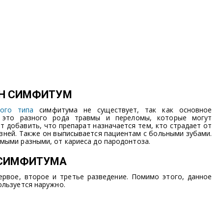
ЕН СИМФИТУМ
ного типа
симфитума не существует, так как основное
 это разного рода травмы и переломы, которые могут
т добавить, что препарат назначается тем, кто страдает от
езней. Также он выписывается пациентам с больными зубами.
мыми разными, от кариеса до пародонтоза.
 СИМФИТУМА
рвое, второе и третье разведение. Помимо этого, данное
ользуется наружно.