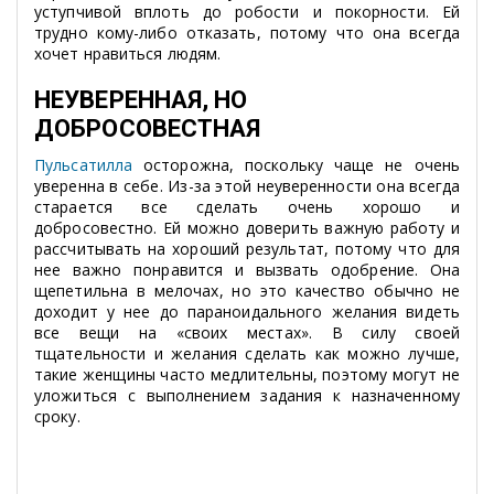
уступчивой вплоть до робости и покорности. Ей
трудно кому-либо отказать, потому что она всегда
хочет нравиться людям.
НЕУВЕРЕННАЯ, НО
ДОБРОСОВЕСТНАЯ
Пульсатилла
осторожна, поскольку чаще не очень
уверенна в себе. Из-за этой неуверенности она всегда
старается все сделать очень хорошо и
добросовестно. Ей можно доверить важную работу и
рассчитывать на хороший результат, потому что для
нее важно понравится и вызвать одобрение. Она
щепетильна в мелочах, но это качество обычно не
доходит у нее до параноидального желания видеть
все вещи на «своих местах». В силу своей
тщательности и желания сделать как можно лучше,
такие женщины часто медлительны, поэтому могут не
уложиться с выполнением задания к назначенному
сроку.