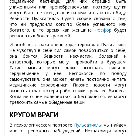
социальной лестнице. Для них страшно быть
униженными или пренебрегаемыми, поэтому шутки
могут быть не всегда поняты ими и вызвать обиду.
Ревность Пульсатиллы будет скорее связана с тем,
что ей предпочли кого-то более успешного или
богатого, в то время как женщина
Фосфор
будет
ревновать к более красивой.
И вообще, страхи очень характерны для Пульсатилл.
Не чувствуя в себе сил самой позаботиться о себе,
она боится бедности, несчастий, болезней и
катастроф, которые могут произойти в будущем.
Такие мысли могут даже вызывать сильное
сердцебиение у нее. Беспокоясь по поводу
самочувствия, она может начать постоянно читать
медицинские справочники. Плохие новости могут
вызвать страх потери работы или краха ее бизнеса.
Когда не о чем волноваться и беспокоится, ее могут
тревожить самые обыденные вещи.
КРУГОМ ВРАГИ
В психологическом портрете
Пульсатиллы
мы найдем
много тревожных заблуждений. Незнакомцы могут