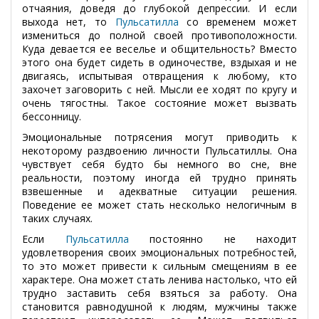
отчаяния, доведя до глубокой депрессии. И если
выхода нет, то
Пульсатилла
со временем может
измениться до полной своей противоположности.
Куда девается ее веселье и общительность? Вместо
этого она будет сидеть в одиночестве, вздыхая и не
двигаясь, испытывая отвращения к любому, кто
захочет заговорить с ней. Мысли ее ходят по кругу и
очень тягостны. Такое состояние может вызвать
бессонницу.
Эмоциональные потрясения могут приводить к
некоторому раздвоению личности Пульсатиллы. Она
чувствует себя будто бы немного во сне, вне
реальности, поэтому иногда ей трудно принять
взвешенные и адекватные ситуации решения.
Поведение ее может стать несколько нелогичным в
таких случаях.
Если
Пульсатилла
постоянно не находит
удовлетворения своих эмоциональных потребностей,
то это может привести к сильным смещениям в ее
характере. Она может стать ленива настолько, что ей
трудно заставить себя взяться за работу. Она
становится равнодушной к людям, мужчины также