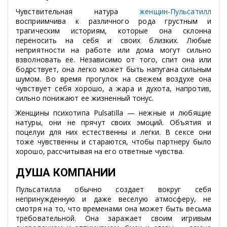
Чувствительная натура
женщин-Пульсатилл
восприимчива к различного рода грустным и
трагическим историям, которые она склонна
переносить на себя и своих близких. Любые
неприятности на работе или дома могут сильно
взволновать ее. Независимо от того, спит она или
бодрствует, она легко может быть напугана сильным
шумом. Во время прогулок на свежем воздухе она
чувствует себя хорошо, а жара и духота, напротив,
сильно понижают ее жизненный тонус.
Женщины психотипа Pulsatilla — нежные и любящие
натуры, они не прячут своих эмоций. Объятия и
поцелуи для них естественны и легки. В сексе они
тоже чувственны и стараются, чтобы партнеру было
хорошо, рассчитывая на его ответные чувства.
ДУША КОМПАНИИ
Пульсатилла обычно создает вокруг себя
непринужденную и даже веселую атмосферу, не
смотря на то, что временами она может быть весьма
требовательной. Она заражает своим игривым