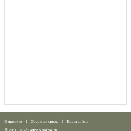
О проекте
Обратная связь
Карта сайта
© 2010–2026 Gomeo-patiya.ru