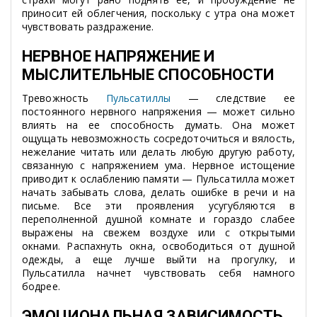
приносит ей облегчения, поскольку с утра она может
чувствовать раздражение.
НЕРВНОЕ НАПРЯЖЕНИЕ И
МЫСЛИТЕЛЬНЫЕ СПОСОБНОСТИ
Тревожность
Пульсатиллы
— следствие ее
постоянного нервного напряжения — может сильно
влиять на ее способность думать. Она может
ощущать невозможность сосредоточиться и вялость,
нежелание читать или делать любую другую работу,
связанную с напряжением ума. Нервное истощение
приводит к ослаблению памяти — Пульсатилла может
начать забывать слова, делать ошибке в речи и на
письме. Все эти проявления усугубляются в
переполненной душной комнате и гораздо слабее
выражены на свежем воздухе или с открытыми
окнами. Распахнуть окна, освободиться от душной
одежды, а еще лучше выйти на прогулку, и
Пульсатилла начнет чувствовать себя намного
бодрее.
ЭМОЦИОНАЛЬНАЯ ЗАВИСИМОСТЬ