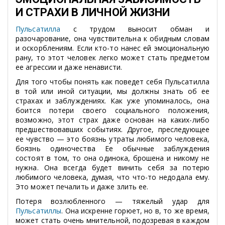
И СТРАХИ В ЛИЧНОЙ ЖИЗНИ
Пульсатилла
с трудом выносит обман и
разочарование, она чувствительна к обидным словам
и оскорблениям. Если кто-то нанес ей эмоциональную
рану, то этот человек легко может стать предметом
ее агрессии и даже ненависти.
Для того чтобы понять как поведет себя Пульсатилла
в той или иной ситуации, мы должны знать об ее
страхах и заблуждениях. Как уже упоминалось, она
боится потери своего социального положения,
возможно, этот страх даже основан на каких-либо
предшествовавших событиях. Другое, преследующее
ее чувство — это боязнь утраты любимого человека,
боязнь одиночества Ее обычные заблуждения
состоят в том, то она одинока, брошена и никому не
нужна. Она всегда будет винить себя за потерю
любимого человека, думая, что что-то недодала ему.
Это может печалить и даже злить ее.
Потеря возлюбленного — тяжелый удар для
Пульсатиллы
. Она искренне горюет, но в, то же время,
может стать очень мнительной, подозревая в каждом