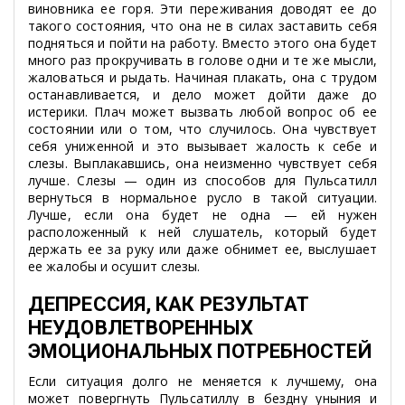
виновника ее горя. Эти переживания доводят ее до
такого состояния, что она не в силах заставить себя
подняться и пойти на работу. Вместо этого она будет
много раз прокручивать в голове одни и те же мысли,
жаловаться и рыдать. Начиная плакать, она с трудом
останавливается, и дело может дойти даже до
истерики. Плач может вызвать любой вопрос об ее
состоянии или о том, что случилось. Она чувствует
себя униженной и это вызывает жалость к себе и
слезы. Выплакавшись, она неизменно чувствует себя
лучше. Слезы — один из способов для Пульсатилл
вернуться в нормальное русло в такой ситуации.
Лучше, если она будет не одна — ей нужен
расположенный к ней слушатель, который будет
держать ее за руку или даже обнимет ее, выслушает
ее жалобы и осушит слезы.
ДЕПРЕССИЯ, КАК РЕЗУЛЬТАТ
НЕУДОВЛЕТВОРЕННЫХ
ЭМОЦИОНАЛЬНЫХ ПОТРЕБНОСТЕЙ
Если ситуация долго не меняется к лучшему, она
может повергнуть Пульсатиллу в бездну уныния и