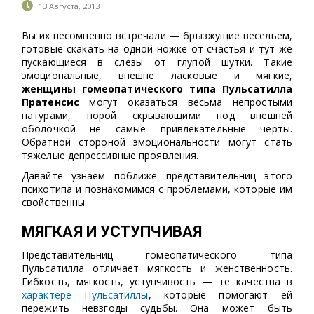
13 Августа, 2013
Вы их несомненно встречали — брызжущие весельем,
готовые скакать на одной ножке от счастья и тут же
пускающиеся в слезы от глупой шутки. Такие
эмоциональные, внешне ласковые и мягкие,
женщины гомеопатического типа Пульсатилла
Пратенсис
могут оказаться весьма непростыми
натурами, порой скрывающими под внешней
оболочкой не самые привлекательные черты.
Обратной стороной эмоциональности могут стать
тяжелые депрессивные проявления.
Давайте узнаем поближе представительниц этого
психотипа и познакомимся с проблемами, которые им
свойственны.
МЯГКАЯ И УСТУПЧИВАЯ
Представительниц гомеопатического типа
Пульсатилла отличает мягкость и женственность.
Гибкость, мягкость, уступчивость — те качества в
характере Пульсатиллы
, которые помогают ей
пережить невзгоды судьбы. Она может быть