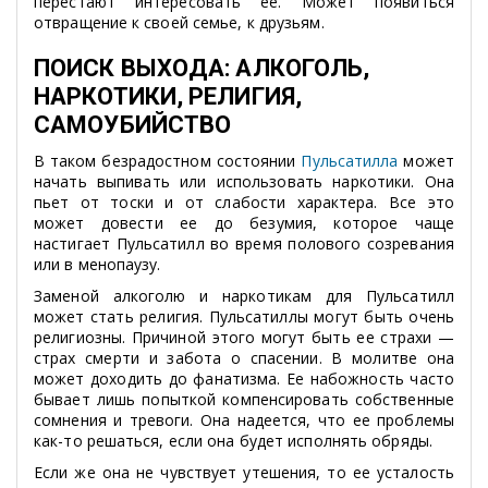
перестают интересовать ее. Может появиться
отвращение к своей семье, к друзьям.
ПОИСК ВЫХОДА: АЛКОГОЛЬ,
НАРКОТИКИ, РЕЛИГИЯ,
САМОУБИЙСТВО
В таком безрадостном состоянии
Пульсатилла
может
начать выпивать или использовать наркотики. Она
пьет от тоски и от слабости характера. Все это
может довести ее до безумия, которое чаще
настигает Пульсатилл во время полового созревания
или в менопаузу.
Заменой алкоголю и наркотикам для Пульсатилл
может стать религия. Пульсатиллы могут быть очень
религиозны. Причиной этого могут быть ее страхи —
страх смерти и забота о спасении. В молитве она
может доходить до фанатизма. Ее набожность часто
бывает лишь попыткой компенсировать собственные
сомнения и тревоги. Она надеется, что ее проблемы
как-то решаться, если она будет исполнять обряды.
Если же она не чувствует утешения, то ее усталость