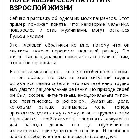
ВЗРОСЛОЙ ЖИЗНИ
Сейчас я расскажу об одном из моих пациентов. Этот
пример поможет понять, что некоторые мальчики,
повзрослев и став мужчинами, могут остаться
Пульсатиллами.
Этот человек обратился ко мне, потому что он
слишком тяжело переносил недавний развод. Его
жизнь так кардинально поменялась в связи с этим,
что он не справлялся.
На первый мой вопрос — что его особенно беспокоит
— он сказал, что ему в этой ситуации трудно
оставаться самим собой и что ему особенно трудно
ему даются рациональные решения. По природе своей
он был, скорее, интуитивным, эмоциональным типом.
Все практические, в основном, бумажные, дела,
которыми раньше занималась жена, теперь
приходится делать ему самому, и он с трудом с этим
справляется. Необходимость заполнять документы
для развода довела его до глубочайшего
изнеможения, приведшего к бессоннице. И особенно
плохо он себя чувствовал ночами с часа до двух.