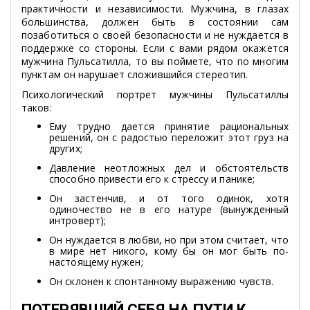
практичности и независимости. Мужчина, в глазах
большинства, должен быть в состоянии сам
позаботиться о своей безопасности и не нуждается в
поддержке со стороны. Если с вами рядом окажется
мужчина Пульсатилла, то вы поймете, что по многим
пунктам он нарушает сложившийся стереотип.
Психологический портрет мужчины Пульсатиллы
таков:
Ему трудно дается принятие рациональных
решений, он с радостью переложит этот груз на
других;
Давление неотложных дел и обстоятельств
способно привести его к стрессу и панике;
Он застенчив, и от того одинок, хотя
одиночество не в его натуре (вынужденный
интроверт);
Он нуждается в любви, но при этом считает, что
в мире нет никого, кому бы он мог быть по-
настоящему нужен;
Он склонен к спонтанному выражению чувств.
ПОТЕРЯВШИЙ СЕБЯ НА ПУТИ К