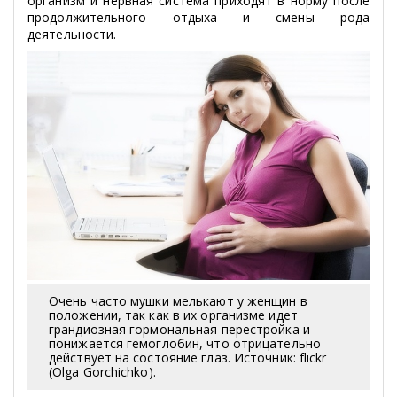
организм и нервная система приходят в норму после
продолжительного отдыха и смены рода
деятельности.
Очень часто мушки мелькают у женщин в
положении, так как в их организме идет
грандиозная гормональная перестройка и
понижается гемоглобин, что отрицательно
действует на состояние глаз. Источник: flickr
(Olga Gorchichko).