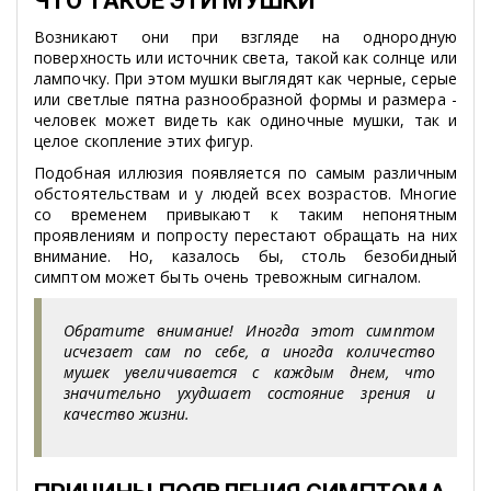
ЧТО ТАКОЕ ЭТИ МУШКИ
Возникают они при взгляде на однородную
поверхность или источник света, такой как солнце или
лампочку. При этом мушки выглядят как черные, серые
или светлые пятна разнообразной формы и размера -
человек может видеть как одиночные мушки, так и
целое скопление этих фигур.
Подобная иллюзия появляется по самым различным
обстоятельствам и у людей всех возрастов. Многие
со временем привыкают к таким непонятным
проявлениям и попросту перестают обращать на них
внимание. Но, казалось бы, столь безобидный
симптом может быть очень тревожным сигналом.
Обратите внимание! Иногда этот симптом
исчезает сам по себе, а иногда количество
мушек увеличивается с каждым днем, что
значительно ухудшает состояние зрения и
качество жизни.