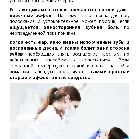
успокоят воспаленные нервы.
Есть медикаментозные препараты, но они дают
побочный эффект
. Поэтому теплая ванна для ног,
полоскание и успокоительное может помочь, если
ощущается односторонняя зубная боль
по
неопределенной пока причине.
Когда есть жар, явно видны испорченные зубы и
воспаленные десна, а также болит одна сторона
зубов
, необходимо снять воспаление простым, но
действенным способом - полосканием. Вода
комнатной температуры с содой и солью, настойка
ромашки, календулы, коры дуба –
самые простые
старые и эффективные средства
.