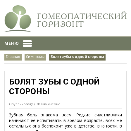
МЕНЮ
Главная
Симптомы
Болят зубы с одной стороны
БОЛЯТ ЗУБЫ С ОДНОЙ
СТОРОНЫ
Опубликовал(а): Лайма Янсонс
Зубная боль знакома всем. Редкие счастливчики
начинают ее испытывать в зрелом возрасте, всех же
остальных она беспокоит уже в детстве, в юности, в