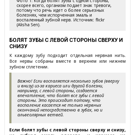
Фото 1: Когда болят зубы с одной стороны,
скорее всего, организм подает знак тревоги,
потому что речь идет о более серьезных
болезнях, чем испорченная эмаль и
воспаленный зубной нерв. Источник: flickr
(Alisha Sen).
БОЛЯТ ЗУБЫ С ЛЕВОЙ СТОРОНЫ СВЕРХУ И
СНИЗУ
К каждому зубу подходит отдельная нервная нить.
Все нервы собраны вместе в верхнем или нижнем
зубном сплетении.
Важно! Если воспаляется несколько зубов (вверху
и внизу) из-за кариеса или другой болезни,
например, с левой стороны, создается
впечатление, что болят все зубы с левой
стороны. Это происходит потому, что
воспаление касается не только нервных
окончаний непосредственно в зубах, но и
альвеолярных ветвей.
Если болят зубы с левой стороны сверху и снизу,