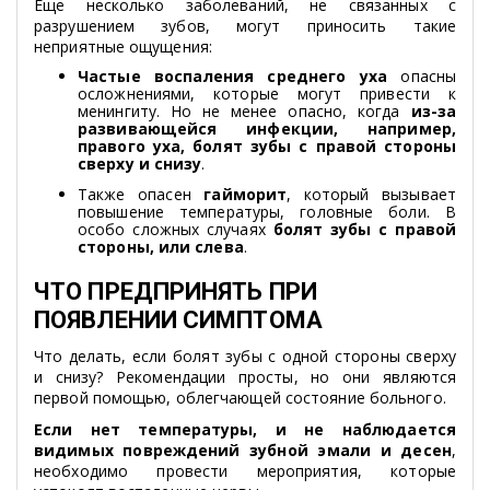
Еще несколько заболеваний, не связанных с
разрушением зубов, могут приносить такие
неприятные ощущения:
Частые воспаления среднего уха
опасны
осложнениями, которые могут привести к
менингиту. Но не менее опасно, когда
из-за
развивающейся инфекции, например,
правого уха, болят зубы с правой стороны
сверху и снизу
.
Также опасен
гайморит
, который вызывает
повышение температуры, головные боли. В
особо сложных случаях
болят зубы с правой
стороны, или слева
.
ЧТО ПРЕДПРИНЯТЬ ПРИ
ПОЯВЛЕНИИ СИМПТОМА
Что делать, если болят зубы с одной стороны сверху
и снизу? Рекомендации просты, но они являются
первой помощью, облегчающей состояние больного.
Если нет температуры, и не наблюдается
видимых повреждений зубной эмали и десен
,
необходимо провести мероприятия, которые