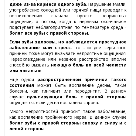
даже из-за кариеса одного зуба
. Нарушение эмали,
употребление холодной или горячей пищи приводит к
возникновению сначала просто неприятных
ощущений, а потом, когда к нервным окончаниям
подступает неблагоприятная по температуре среда -
болят все зубы с правой стороны
.
Если зубы здоровы, но наблюдается простудное
заболевание или стресс
, то эти две серьезные
причины тоже могут вызывать неприятные ощущения.
Переохлаждение или нервное расстройство вполне
способно вызвать
ноющую боль во всей челюсти
или локально
.
Еще одной
распространенной причиной такого
состояния
может быть воспаление десны, такие
болезни, как гингивит или пародонтит. В данном
случае
пульсирующая боль с правой стороны
ощущается, если десна воспалена справа.
Много неприятностей приносит такое заболевание,
как воспаление тройничного нерва. В данном случае
болят зубы с правой стороны сверху и снизу и с
левой стороны
.