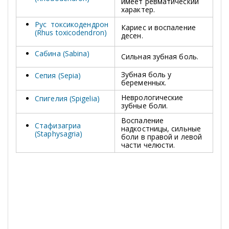
имеет ревматический
характер.
Рус токсикодендрон
Кариес и воспаление
(Rhus toxicodendron)
десен.
Сабина (Sabina)
Сильная зубная боль.
Зубная боль у
Сепия (Sepia)
беременных.
Неврологические
Спигелия (Spigelia)
зубные боли.
Воспаление
Стафизагриа
надкостницы, сильные
(Staphysagria)
боли в правой и левой
части челюсти.