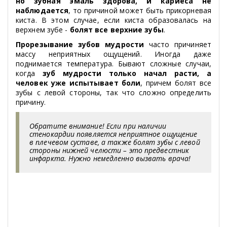
но зубная эмаль здорова, и кариеса не
наблюдается
, то причиной может быть прикорневая
киста. В этом случае, если киста образовалась на
верхнем зубе -
болят все верхние зубы
.
Прорезывание зубов мудрости
часто причиняет
массу неприятных ощущений. Иногда даже
поднимается температура. Бывают сложные случаи,
когда
зуб мудрости только начал расти, а
человек уже испытывает боли
, причем болят все
зубы с левой стороны, так что сложно определить
причину.
Обратите внимание! Если при наличии
стенокардии появляется неприятное ощущение
в плечевом суставе, а также болят зубы с левой
стороны нижней челюсти – это предвестник
инфаркта. Нужно немедленно вызвать врача!