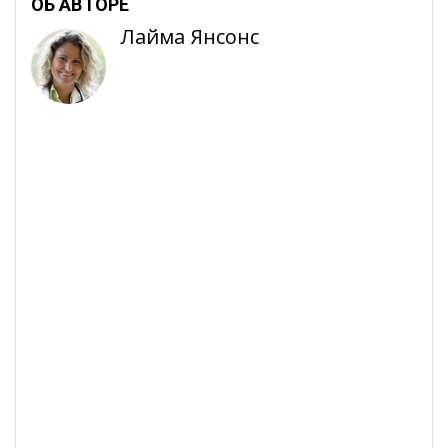
ОБ АВТОРЕ
Лайма Янсонс