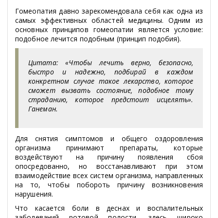
Гомеопатия давно зарекомендовала себя как одна из
самых эффективных областей медицины. Одним из
основных принципов гомеопатии является условие:
подобное лечится подобным (принцип подобия).
Цитата: «Чтобы лечить верно, безопасно,
быстро и надежно, подбирай в каждом
конкретном случае такое лекарство, которое
сможет вызвать состояние, подобное тому
страданию, которое предстоит исцелять».
Ганеман.
Для снятия симптомов и общего оздоровления
организма принимают препараты, которые
воздействуют на причину появления сбоя
опосредованно, но восстанавливают при этом
взаимодействие всех систем организма, направленных
на то, чтобы побороть причину возникновения
нарушения.
Что касается боли в деснах и воспалительных
заболеваний ротовой полости, здесь широко