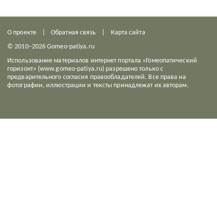
О проекте
Обратная связь
Карта сайта
© 2010–2026 Gomeo-patiya.ru
Использование материалов интернет портала «Гомеопатический
горизонт» (www.gomeo-patiya.ru) разрешено только с
предварительного согласия правообладателей. Все права на
фотографии, иллюстрации и тексты принадлежат их авторам.