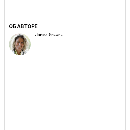
ОБ АВТОРЕ
Лайма Янсонс