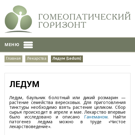
МЕНЮ
Главная
Лекарства
Ледум (Ledum)
ЛЕДУМ
Ледум, баульник болотный или дикий розмарин —
растение семейства вересковых. Для приготовления
тинктуры необходимо взять растение целиком. Сбор
сырья происходит в апреле и мае. Лекарство впервые
было исследовано и описано
Ганеманом
. Найти
патогенез ледума можно в труде «Чистое
лекарствоведение».