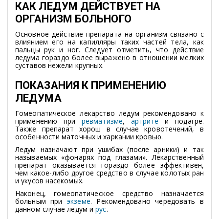
КАК ЛЕДУМ ДЕЙСТВУЕТ НА
ОРГАНИЗМ БОЛЬНОГО
Основное действие препарата на организм связано с
влиянием его на капилляры таких частей тела, как
пальцы рук и ног. Следует отметить, что действие
ледума гораздо более выражено в отношении мелких
суставов нежели крупных.
ПОКАЗАНИЯ К ПРИМЕНЕНИЮ
ЛЕДУМА
Гомеопатическое лекарство ледум рекомендовано к
применению при
ревматизме
,
артрите
и подагре.
Также препарат хорош в случае кровотечений, в
особенности маточных и харкании кровью.
Ледум назначают при ушибах (после арники) и так
называемых «фонарях под глазами». Лекарственный
препарат оказывается гораздо более эффективен,
чем какое-либо другое средство в случае колотых ран
и укусов насекомых.
Наконец, гомеопатическое средство назначается
больным при
экземе
. Рекомендовано чередовать в
данном случае ледум и
рус
.