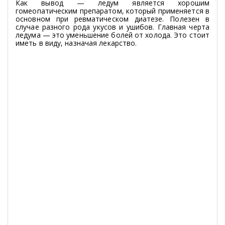
Как вывод — ледум является хорошим
гомеопатическим препаратом, который применяется в
основном при ревматическом диатезе. Полезен в
случае разного рода укусов и ушибов. Главная черта
ледума — это уменьшение болей от холода. Это стоит
иметь в виду, назначая лекарство.