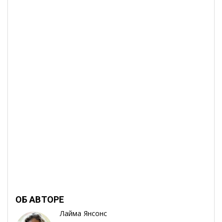
ОБ АВТОРЕ
Лайма Янсонс