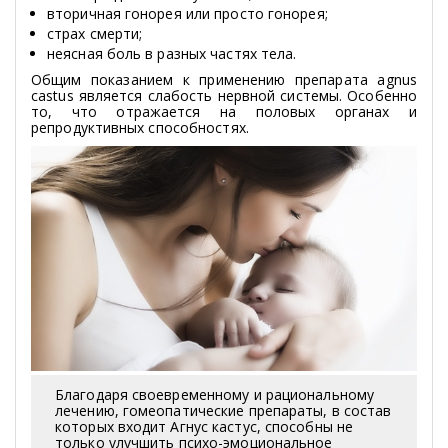
вторичная гонорея или просто гонорея;
страх смерти;
неясная боль в разных частях тела.
Общим показанием к применению препарата agnus
castus является слабость нервной системы. Особенно
то, что отражается на половых органах и
репродуктивных способностях.
Благодаря своевременному и рациональному
лечению, гомеопатические препараты, в состав
которых входит Агнус кастус, способны не
только улучшить психо-эмоциональное