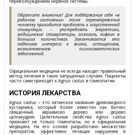
перевозбуждением нервной системы.
Обратите внимание! Для поддержания себя «в
рабочем состоянии» после перенапряжения
человеку приходится прибегать к искусственной
стимуляции – употреблять энергетики,
медицинские стимуляторы, алкоголь, кофеин в
больших количествах. Заканчивается это
падением интереса к жизни, истощением,
возникновением психосоматических
заболеваний.
Официальная медицина не всегда находит правильный
метод лечения в таких запущенных случаях. Пациенты
часто сами приходят к Agnus castus в гомеопатии.
ИСТОРИЯ ЛЕКАРСТВА
Agnus castus – это латинское название древовидного
кустарника, который более известен как Витекс
священный, авраамово дерево или дерево
целомудрия. Целительные свойства Agnus castus
признают не только гомеопаты, но и официальная
медицина. На его основе разработано множество
препаратов, эффективно лечащих нарушения в