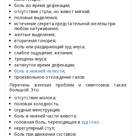
боль во время дефекации;
отсутствие стула, но живот мягкий;
половые выделения;
истечение секрета предстательной железы при
любом натуживании;
желтые выделения;
вторичная гонорея;
боль или раздирающий зуд ануса;
слабое ощущение желания;
трещины ануса;
затянутое время дефекации;
боль в нижней челюсти
;
произвольное отхождение газов.
Перечень женских проблем и симптомов также
большой. Это:
отсутствие молока;
половая холодность;
скудные менструации;
боль в нижней части живота;
головная боль, переходящая в
зуд глаз
;
нерегулярный стул;
боль при движении суставов;