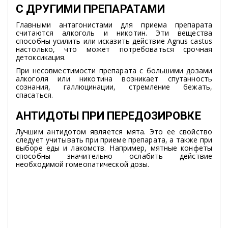
С ДРУГИМИ ПРЕПАРАТАМИ
Главными антагонистами для приема препарата
считаются алкоголь и никотин. Эти вещества
способны усилить или исказить действие Agnus castus
настолько, что может потребоваться срочная
детоксикация.
При несовместимости препарата с большими дозами
алкоголя или никотина возникает спутанность
сознания, галлюцинации, стремление бежать,
спасаться.
АНТИДОТЫ ПРИ ПЕРЕДОЗИРОВКЕ
Лучшим антидотом является мята. Это ее свойство
следует учитывать при приеме препарата, а также при
выборе еды и лакомств. Например, мятные конфеты
способны значительно ослабить действие
необходимой гомеопатической дозы.