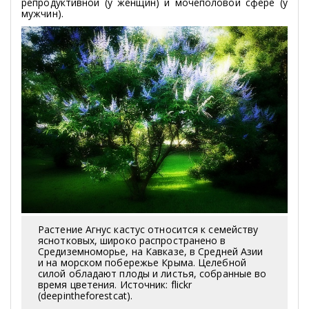
репродуктивной (у женщин) и мочеполовой сфере (у
мужчин).
Растение Агнус кастус относится к семейству
яснотковых, широко распространено в
Средиземноморье, на Кавказе, в Средней Азии
и на морском побережье Крыма. Целебной
силой обладают плоды и листья, собранные во
время цветения. Источник: flickr
(deepintheforestcat).