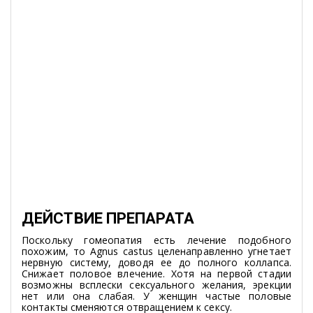
ДЕЙСТВИЕ ПРЕПАРАТА
Поскольку гомеопатия есть лечение подобного
похожим, то Agnus castus целенаправленно угнетает
нервную систему, доводя ее до полного коллапса.
Снижает половое влечение. Хотя на первой стадии
возможны всплески сексуального желания, эрекции
нет или она слабая. У женщин частые половые
контакты сменяются отвращением к сексу.