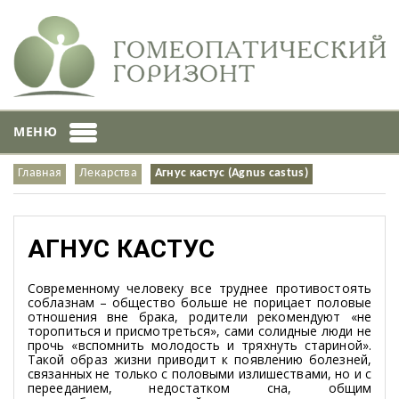
МЕНЮ
Главная
Лекарства
Агнус кастус (Agnus castus)
АГНУС КАСТУС
Современному человеку все труднее противостоять
соблазнам – общество больше не порицает половые
отношения вне брака, родители рекомендуют «не
торопиться и присмотреться», сами солидные люди не
прочь «вспомнить молодость и тряхнуть стариной».
Такой образ жизни приводит к появлению болезней,
связанных не только с половыми излишествами, но и с
перееданием, недостатком сна, общим