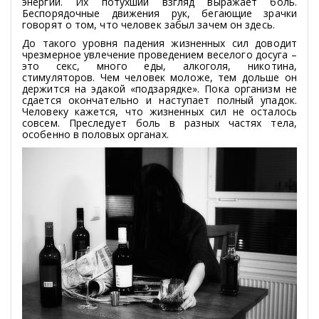
энергии. Их потухший взгляд выражает боль.
Беспорядочные движения рук, бегающие зрачки
говорят о том, что человек забыл зачем он здесь.
До такого уровня падения жизненных сил доводит
чрезмерное увлечение проведением веселого досуга –
это секс, много еды, алкоголя, никотина,
стимуляторов. Чем человек моложе, тем дольше он
держится на эдакой «подзарядке». Пока организм не
сдается окончательно и наступает полный упадок.
Человеку кажется, что жизненных сил не осталось
совсем. Преследует боль в разных частях тела,
особенно в половых органах.