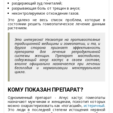
раздирающий зуд гениталий;
разрывающая боль от трещин в анусе;
неконтролируемое отхождение газов.
Это далеко не весь список проблем, которые в
состоянии решить гомеопатическое лечение данным
растением.
Это интересно! Несмотря на противостояние
традиционной медицины и гомеопатии, и та, и
другая сторона признает эффективность
препарата для лечения репродуктивной
системы женщин. Препарат мастодинон,
содержащий агнус кастус в своем составе,
вполне официально назначается при лечении
бесплодия и нормализации менструального
цикла.
КОМУ ПОКАЗАН ПРЕПАРАТ?
Одноименный препарат - Агнус кастус гомеопаты
назначают мужчинам и женщинам, психотип которых
можно охарактеризовать как «погасший»,
истеричный
.
Это люди в последней степени истощения нервной